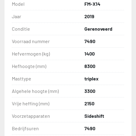
Model
FM-X14
Jaar
2019
Conditie
Gerenoveerd
Voorraad nummer
7490
Hefvermogen (kg)
1400
Hefhoogte (mm)
8300
Masttype
triplex
Algehele hoogte (mm)
3300
Vrije heffing (mm)
2150
Voorzetapparaten
Sideshift
Bedrijfsuren
7490