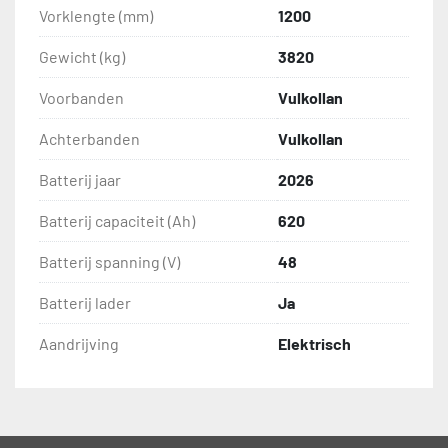
Vorklengte (mm)
1200
Gewicht (kg)
3820
Voorbanden
Vulkollan
Achterbanden
Vulkollan
Batterij jaar
2026
Batterij capaciteit (Ah)
620
Batterij spanning (V)
48
Batterij lader
Ja
Aandrijving
Elektrisch