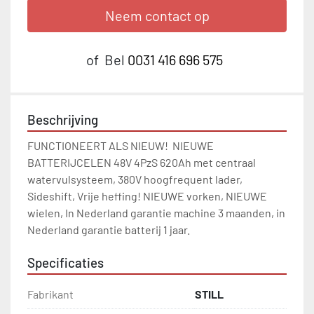
Neem contact op
of
Bel
0031 416 696 575
Beschrijving
FUNCTIONEERT ALS NIEUW!  NIEUWE 
BATTERIJCELEN 48V 4PzS 620Ah met centraal 
watervulsysteem, 380V hoogfrequent lader, 
Sideshift, Vrije heffing! NIEUWE vorken, NIEUWE 
wielen, In Nederland garantie machine 3 maanden, in 
Nederland garantie batterij 1 jaar.
Specificaties
Fabrikant
STILL