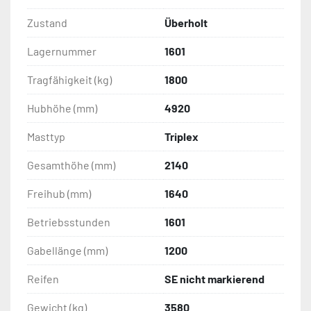
Zustand
Überholt
Lagernummer
1601
Tragfähigkeit (kg)
1800
Hubhöhe (mm)
4920
Masttyp
Triplex
Gesamthöhe (mm)
2140
Freihub (mm)
1640
Betriebsstunden
1601
Gabellänge (mm)
1200
Reifen
SE nicht markierend
Gewicht (kg)
3580