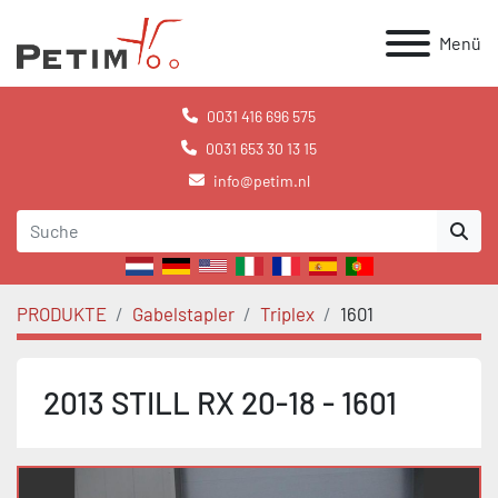
Menü
0031 416 696 575
0031 653 30 13 15
info@petim.nl
PRODUKTE
Gabelstapler
Triplex
1601
2013 STILL RX 20-18 - 1601