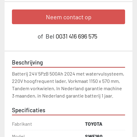
Neem contact op
of
Bel
0031 416 696 575
Beschrijving
Batterij 24V 5PzB 500Ah 2024 met watervulsysteem, 
220V hoogfrequent lader, Vorkmaat 1150 x 570 mm, 
Tandem vorkwielen, In Nederland garantie machine 
3 maanden, in Nederland garantie batterij 1 jaar.
Specificaties
Fabrikant
TOYOTA
Model
SWE160