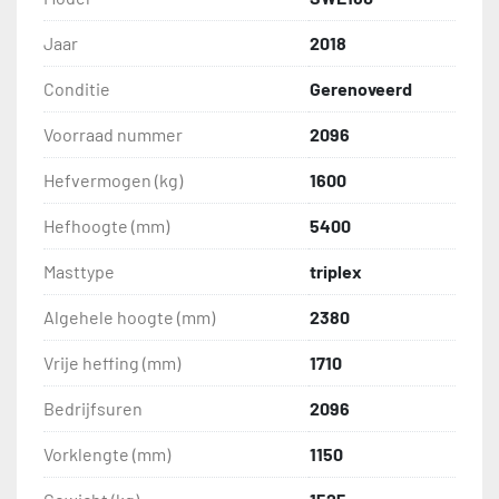
Jaar
2018
Conditie
Gerenoveerd
Voorraad nummer
2096
Hefvermogen (kg)
1600
Hefhoogte (mm)
5400
Masttype
triplex
Algehele hoogte (mm)
2380
Vrije heffing (mm)
1710
Bedrijfsuren
2096
Vorklengte (mm)
1150