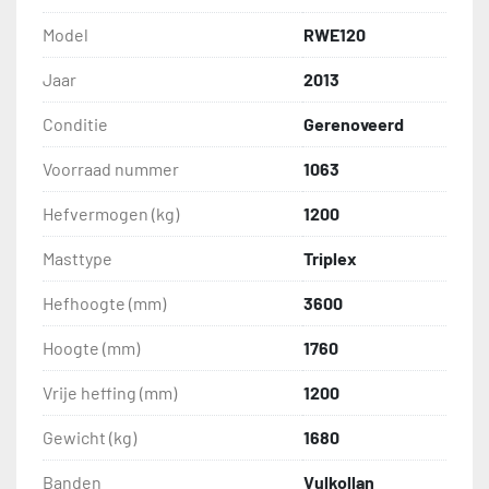
Model
RWE120
Jaar
2013
Conditie
Gerenoveerd
Voorraad nummer
1063
Hefvermogen (kg)
1200
Masttype
Triplex
Hefhoogte (mm)
3600
Hoogte (mm)
1760
Vrije heffing (mm)
1200
Gewicht (kg)
1680
Banden
Vulkollan