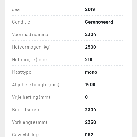
Jaar
2019
Conditie
Gerenoveerd
Voorraad nummer
2304
Hefvermogen (kg)
2500
Hefhoogte (mm)
210
Masttype
mono
Algehele hoogte (mm)
1400
Vrije heffing (mm)
0
Bedrijfsuren
2304
Vorklengte (mm)
2350
Gewicht (kg)
952