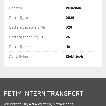
Banden
Vulkollan
Batterij jaar
2026
Batterij capaciteit (Ah)
620
Batterij spanning (V)
24
Batterij lader
Ja
Aandrijving
Elektrisch
PETIM INTERN TRANSPORT
Wielstraat 19B, 4264 AV Veen, Netherlands