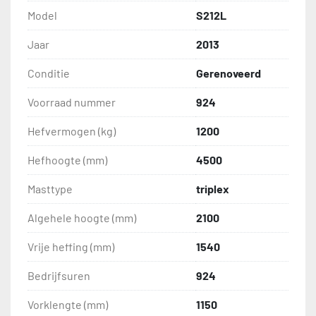
Model
S212L
Jaar
2013
Conditie
Gerenoveerd
Voorraad nummer
924
Hefvermogen (kg)
1200
Hefhoogte (mm)
4500
Masttype
triplex
Algehele hoogte (mm)
2100
Vrije heffing (mm)
1540
Bedrijfsuren
924
Vorklengte (mm)
1150