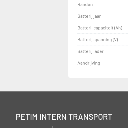
Banden
Batterij jaar
Batterij capaciteit (Ah)
Batterij spanning (V)
Batterij lader
Aandrijving
PETIM INTERN TRANSPORT