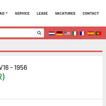
AAD
SERVICE
LEASE
VACATURES
CONTACT
V16 - 1956
R)