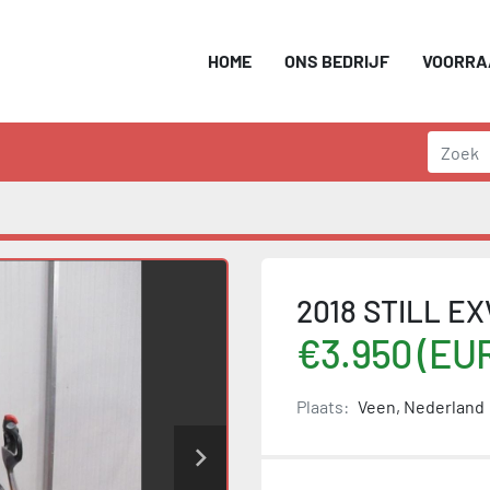
HOME
ONS BEDRIJF
VOORR
2018 STILL EX
€3.950 (EU
Plaats:
Veen, Nederland