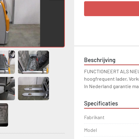
Beschrijving
FUNCTIONEERT ALS NIEU
hoogfrequent lader, Vork
In Nederland garantie mac
Specificaties
Fabrikant
Model