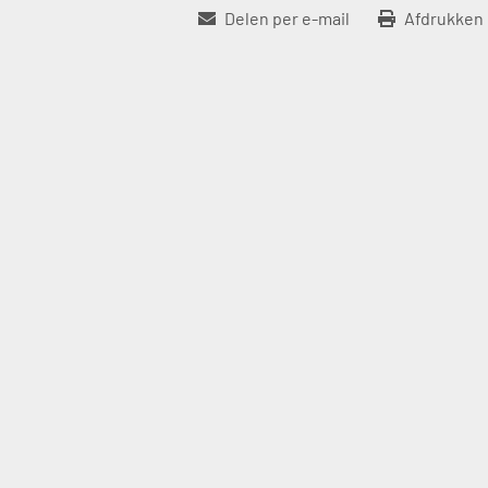
Delen per e-mail
Afdrukken 