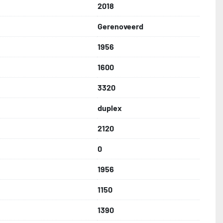
2018
Gerenoveerd
1956
1600
3320
duplex
2120
0
1956
1150
1390