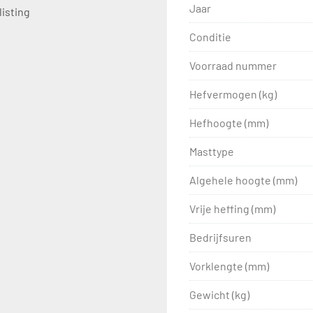
Jaar
listing
Conditie
Voorraad nummer
Hefvermogen (kg)
Hefhoogte (mm)
Masttype
Algehele hoogte (mm)
Vrije heffing (mm)
Bedrijfsuren
Vorklengte (mm)
Gewicht (kg)