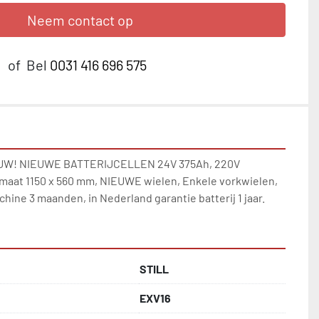
Neem contact op
of
Bel
0031 416 696 575
W! NIEUWE BATTERIJCELLEN 24V 375Ah, 220V 
maat 1150 x 560 mm, NIEUWE wielen, Enkele vorkwielen, 
hine 3 maanden, in Nederland garantie batterij 1 jaar.
STILL
EXV16