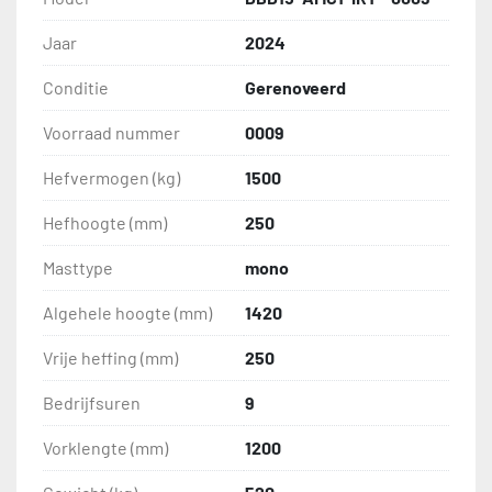
Jaar
2024
Conditie
Gerenoveerd
Voorraad nummer
0009
Hefvermogen (kg)
1500
Hefhoogte (mm)
250
Masttype
mono
Algehele hoogte (mm)
1420
Vrije heffing (mm)
250
Bedrijfsuren
9
Vorklengte (mm)
1200