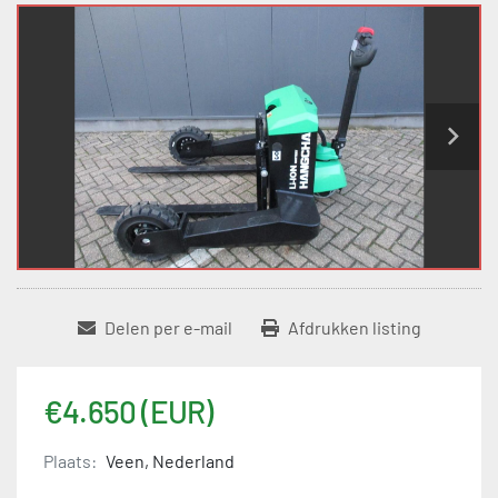
Delen per e-mail
Afdrukken listing
€4.650 (EUR)
Plaats:
Veen, Nederland