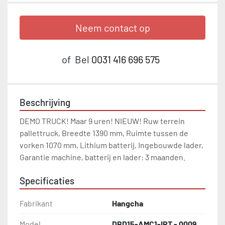
Neem contact op
of
Bel
0031 416 696 575
Beschrijving
DEMO TRUCK! Maar 9 uren! NIEUW! Ruw terrein 
pallettruck, Breedte 1390 mm, Ruimte tussen de 
vorken 1070 mm, Lithium batterij, Ingebouwde lader, 
Garantie machine, batterij en lader: 3 maanden.
Specificaties
Fabrikant
Hangcha
Model
DBD15-AMC1-IRT - 0009