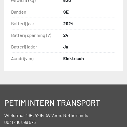
Gewicht (kg)
520
Banden
SE
Batterij jaar
2024
Batterij spanning (V)
24
Batterij lader
Ja
Aandrijving
Elektrisch
PETIM INTERN TRANSPORT
Wielstraat 19B, 4264 AV Veen, Netherlands
0031 416 696 575