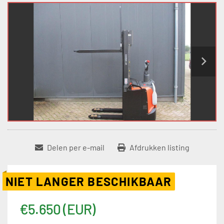
Delen per e-mail
Afdrukken listing
NIET LANGER BESCHIKBAAR
€5.650 (EUR)