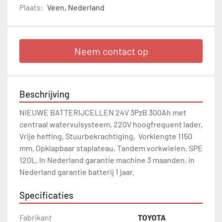
Plaats:
Veen, Nederland
Neem contact op
Beschrijving
NIEUWE BATTERIJCELLEN 24V 3PzB 300Ah met 
centraal watervulsysteem, 220V hoogfrequent lader, 
Vrije heffing, Stuurbekrachtiging,  Vorklengte 1150 
mm, Opklapbaar staplateau, Tandem vorkwielen, SPE 
120L, In Nederland garantie machine 3 maanden, in 
Nederland garantie batterij 1 jaar.
Specificaties
Fabrikant
TOYOTA