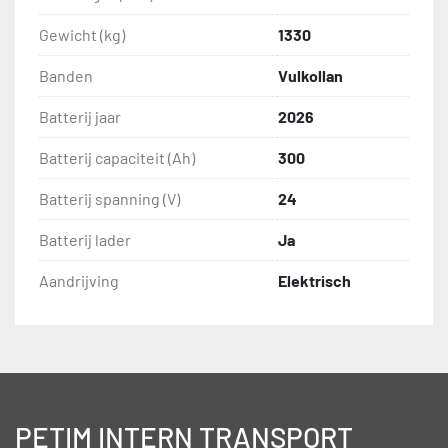
Gewicht (kg)
1330
Banden
Vulkollan
Batterij jaar
2026
Batterij capaciteit (Ah)
300
Batterij spanning (V)
24
Batterij lader
Ja
Aandrijving
Elektrisch
PETIM INTERN TRANSPORT