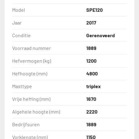
Model
SPE120
Jaar
2017
Conditie
Gerenoveerd
Voorraad nummer
1889
Hefvermogen (kg)
1200
Hefhoogte (mm)
4800
Masttype
triplex
Vrije heffing (mm)
1670
Algehele hoogte (mm)
2220
Bedrijfsuren
1889
Vorklengte (mm)
1150