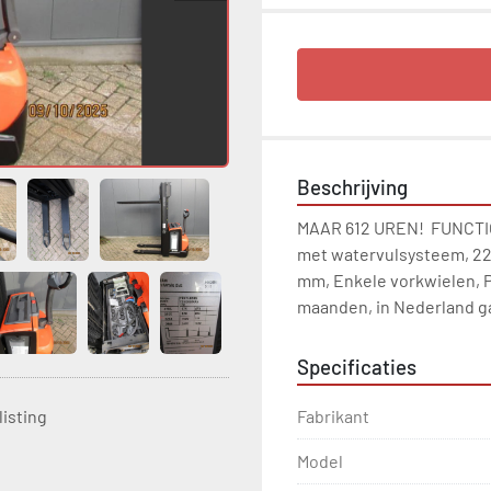
Beschrijving
MAAR 612 UREN!  FUNCTIO
met watervulsysteem, 220V
mm, Enkele vorkwielen, P
maanden, in Nederland gar
Specificaties
Fabrikant
listing
Model