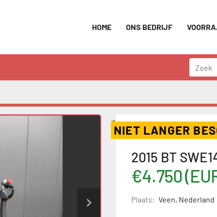
HOME
ONS BEDRIJF
VOORR
NIET LANGER BE
2015 BT SWE140
€4.750 (EU
Plaats:
Veen, Nederland