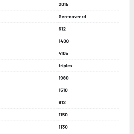
2015
Gerenoveerd
612
1400
4105
triplex
1980
1510
612
1150
1130