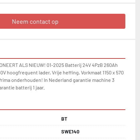
Neem contact op
NEERT ALS NIEUW! 01-2025 Batterij 24V 4PzB 260Ah 
 hoogfrequent lader, Vrije heffing, Vorkmaat 1150 x 570 
rima onderhouden! In Nederland garantie machine 3 
antie batterij 1 jaar.
BT
SWE140