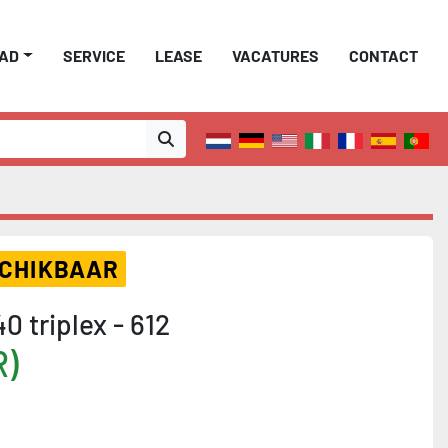
AAD
SERVICE
LEASE
VACATURES
CONTACT
SCHIKBAAR
 triplex - 612
R)