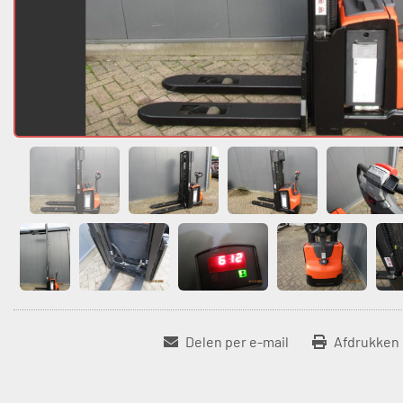
Delen per e-mail
Afdrukken 