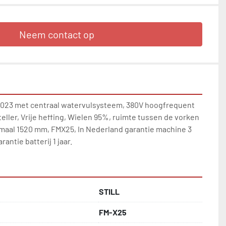
Neem contact op
2023 met centraal watervulsysteem, 380V hoogfrequent 
teller, Vrije heffing, Wielen 95%, ruimte tussen de vorken 
aal 1520 mm, FMX25, In Nederland garantie machine 3 
antie batterij 1 jaar.
STILL
FM-X25