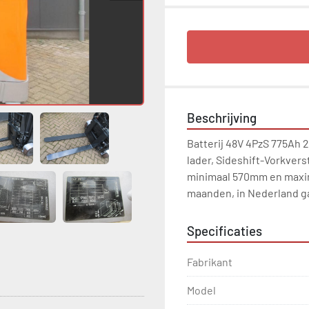
Beschrijving
Batterij 48V 4PzS 775Ah 
lader, Sideshift-Vorkvers
minimaal 570mm en maxim
maanden, in Nederland gar
Specificaties
Fabrikant
Model