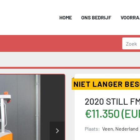
HOME
ONS BEDRIJF
VOORR
NIET LANGER BE
2020 STILL FM
€11.350 (EU
Plaats:
Veen, Nederland