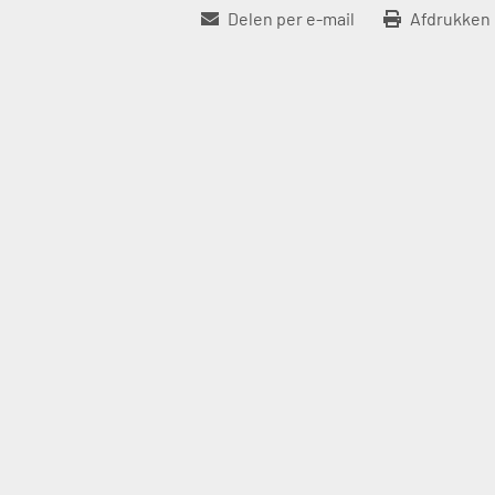
Delen per e-mail
Afdrukken 