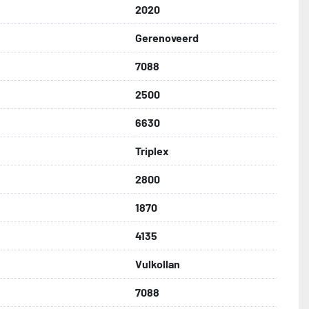
2020
Gerenoveerd
7088
2500
6630
Triplex
2800
1870
4135
Vulkollan
7088