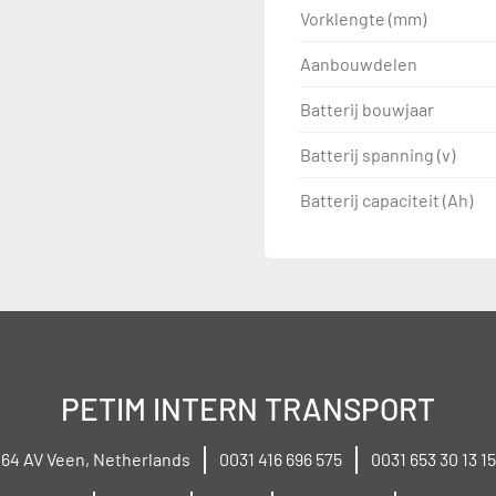
Vorklengte (mm)
Aanbouwdelen
Batterij bouwjaar
Batterij spanning (v)
Batterij capaciteit (Ah)
PETIM INTERN TRANSPORT
264 AV Veen, Netherlands
0031 416 696 575
0031 653 30 13 15