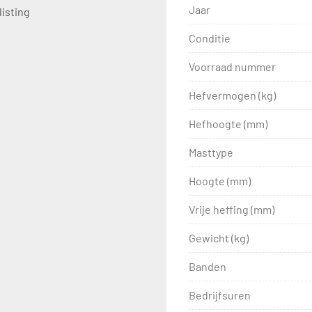
Jaar
listing
Conditie
Voorraad nummer
Hefvermogen (kg)
Hefhoogte (mm)
Masttype
Hoogte (mm)
Vrije heffing (mm)
Gewicht (kg)
Banden
Bedrijfsuren