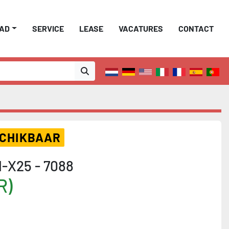
AAD
SERVICE
LEASE
VACATURES
CONTACT
SCHIKBAAR
-X25 - 7088
R)