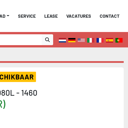
AAD
SERVICE
LEASE
VACATURES
CONTACT
SCHIKBAAR
80L - 1460
R)