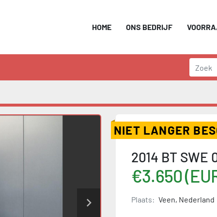
HOME
ONS BEDRIJF
VOORR
NIET LANGER BE
2014 BT SWE 0
€3.650 (EU
Plaats:
Veen, Nederland