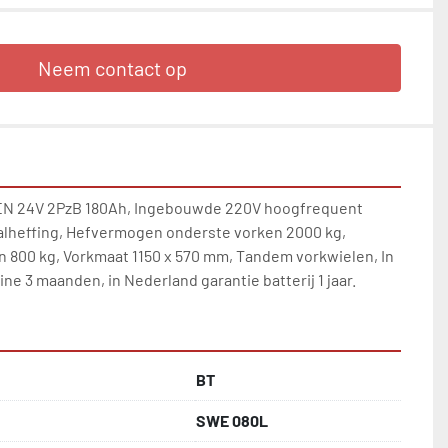
Neem contact op
 24V 2PzB 180Ah, Ingebouwde 220V hoogfrequent 
aalheffing, Hefvermogen onderste vorken 2000 kg, 
800 kg, Vorkmaat 1150 x 570 mm, Tandem vorkwielen, In 
e 3 maanden, in Nederland garantie batterij 1 jaar.
BT
SWE 080L