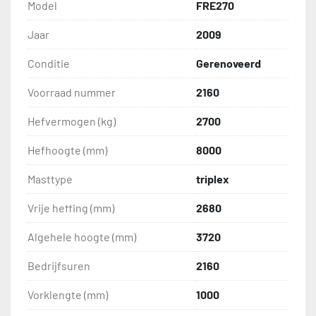
Model
FRE270
Jaar
2009
Conditie
Gerenoveerd
Voorraad nummer
2160
Hefvermogen (kg)
2700
Hefhoogte (mm)
8000
Masttype
triplex
Vrije heffing (mm)
2680
Algehele hoogte (mm)
3720
Bedrijfsuren
2160
Vorklengte (mm)
1000