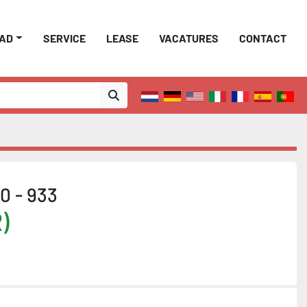
AAD
SERVICE
LEASE
VACATURES
CONTACT
0 - 933
)