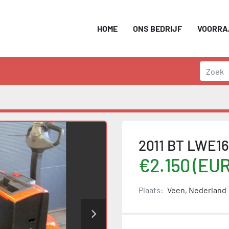
HOME
ONS BEDRIJF
VOORR
2011 BT LWE16
€2.150 (EUR
Plaats:
Veen, Nederland