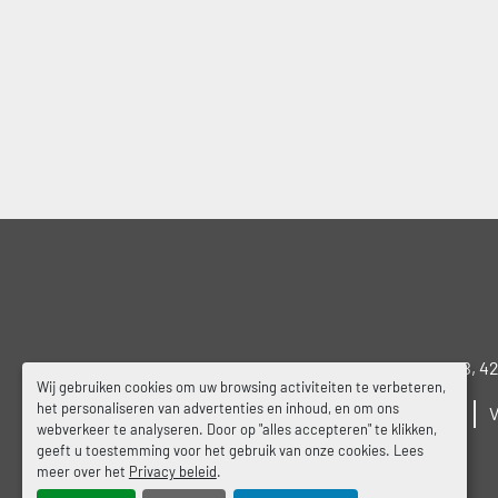
Wielstraat 19B, 4
Wij gebruiken cookies om uw browsing activiteiten te verbeteren,
het personaliseren van advertenties en inhoud, en om ons
ONS BEDRIJF
webverkeer te analyseren. Door op "alles accepteren" te klikken,
geeft u toestemming voor het gebruik van onze cookies. Lees
meer over het
Privacy beleid
.