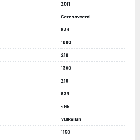
2011
Gerenoveerd
933
1600
210
1300
210
933
495
Vulkollan
1150