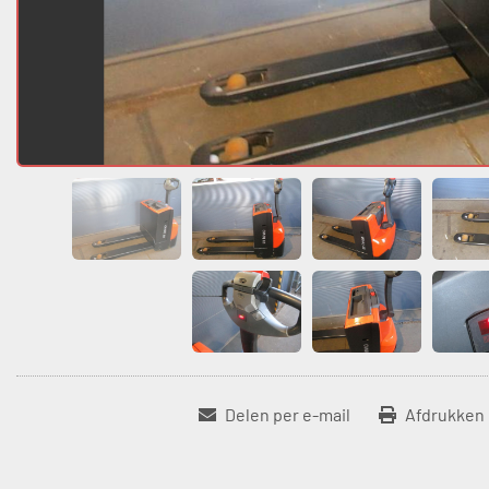
Delen per e-mail
Afdrukken 