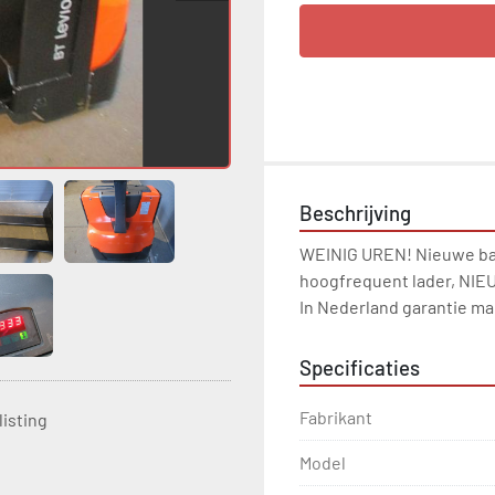
Beschrijving
WEINIG UREN! Nieuwe bat
hoogfrequent lader, NIEU
In Nederland garantie mac
Specificaties
Fabrikant
listing
Model