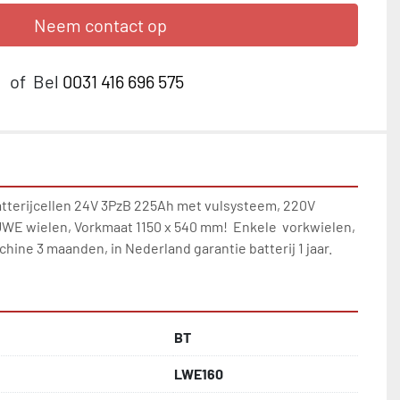
Neem contact op
of
Bel
0031 416 696 575
terijcellen 24V 3PzB 225Ah met vulsysteem, 220V 
WE wielen, Vorkmaat 1150 x 540 mm!  Enkele  vorkwielen, 
hine 3 maanden, in Nederland garantie batterij 1 jaar.
BT
LWE160