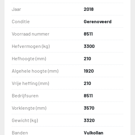
Jaar
2018
Conditie
Gerenoveerd
Voorraad nummer
8511
Hefvermogen (kg)
3300
Hefhoogte (mm)
210
Algehele hoogte (mm)
1920
Vrije heffing (mm)
210
Bedrijfsuren
8511
Vorklengte (mm)
3570
Gewicht (kg)
3320
Banden
Vulkollan