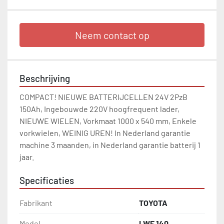
Neem contact op
Beschrijving
COMPACT! NIEUWE BATTERIJCELLEN 24V 2PzB 
150Ah, Ingebouwde 220V hoogfrequent lader, 
NIEUWE WIELEN, Vorkmaat 1000 x 540 mm, Enkele 
vorkwielen, WEINIG UREN! In Nederland garantie 
machine 3 maanden, in Nederland garantie batterij 1 
jaar.
Specificaties
Fabrikant
TOYOTA
Model
LWE 140