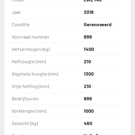
Jaar
2018
Conditie
Gerenoveerd
Voorraad nummer
899
Hefvermogen (kg)
1400
Hefhoogte (mm)
210
Algehele hoogte (mm)
1300
Vrije heffing (mm)
210
Bedrijfsuren
899
Vorklengte (mm)
1000
Gewicht (kg)
460