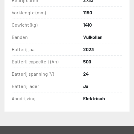
Bedrijfsuren
2733
Vorklengte (mm)
1150
Gewicht (kg)
1410
Banden
Vulkollan
Batterij jaar
2023
Batterij capaciteit (Ah)
500
Batterij spanning (V)
24
Batterij lader
Ja
Aandrijving
Elektrisch