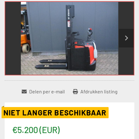
Delen per e-mail
Afdrukken listing
NIET LANGER BESCHIKBAAR
€5.200 (EUR)