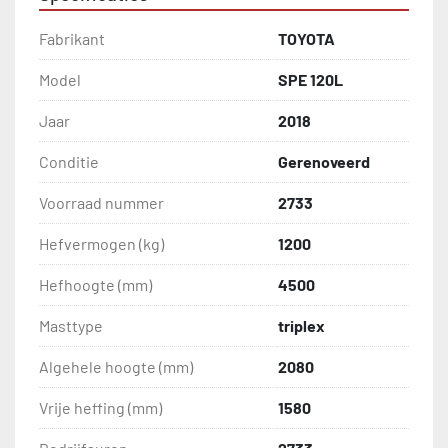
Fabrikant
TOYOTA
Model
SPE 120L
Jaar
2018
Conditie
Gerenoveerd
Voorraad nummer
2733
Hefvermogen (kg)
1200
Hefhoogte (mm)
4500
Masttype
triplex
Algehele hoogte (mm)
2080
Vrije heffing (mm)
1580