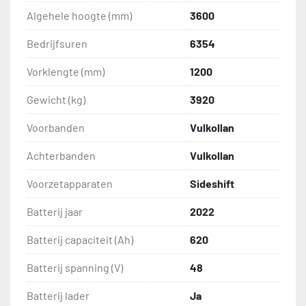
Algehele hoogte (mm)
3600
Bedrijfsuren
6354
Vorklengte (mm)
1200
Gewicht (kg)
3920
Voorbanden
Vulkollan
Achterbanden
Vulkollan
Voorzetapparaten
Sideshift
Batterij jaar
2022
Batterij capaciteit (Ah)
620
Batterij spanning (V)
48
Batterij lader
Ja