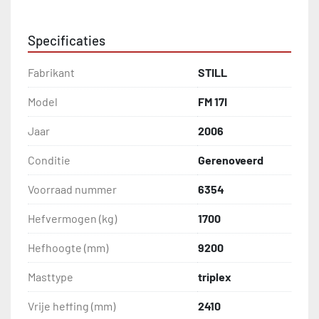
Specificaties
Fabrikant
STILL
Model
FM 17I
Jaar
2006
Conditie
Gerenoveerd
Voorraad nummer
6354
Hefvermogen (kg)
1700
Hefhoogte (mm)
9200
Masttype
triplex
Vrije heffing (mm)
2410