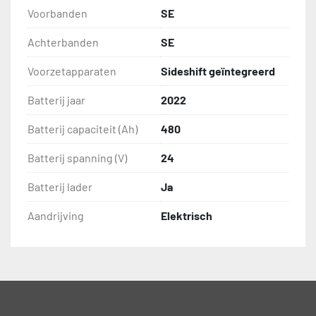
Voorbanden
SE
Achterbanden
SE
Voorzetapparaten
Sideshift geïntegreerd
Batterij jaar
2022
Batterij capaciteit (Ah)
480
Batterij spanning (V)
24
Batterij lader
Ja
Aandrijving
Elektrisch