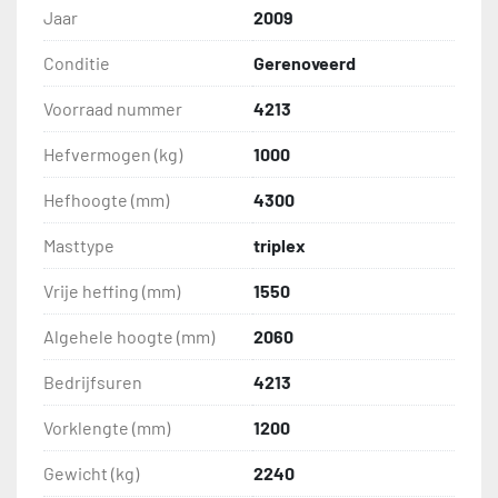
Jaar
2009
Conditie
Gerenoveerd
Voorraad nummer
4213
Hefvermogen (kg)
1000
Hefhoogte (mm)
4300
Masttype
triplex
Vrije heffing (mm)
1550
Algehele hoogte (mm)
2060
Bedrijfsuren
4213
Vorklengte (mm)
1200
Gewicht (kg)
2240