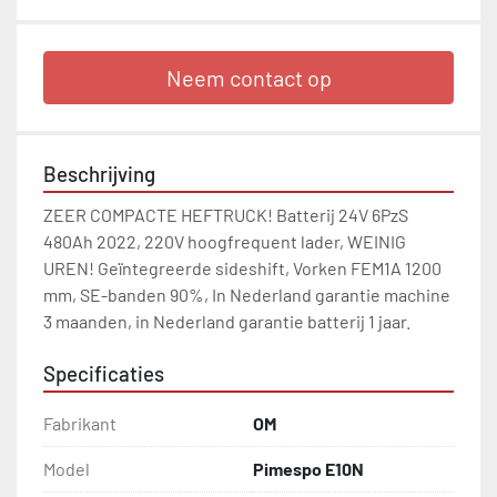
Neem contact op
Beschrijving
ZEER COMPACTE HEFTRUCK! Batterij 24V 6PzS 
480Ah 2022, 220V hoogfrequent lader, WEINIG 
UREN! Geïntegreerde sideshift, Vorken FEM1A 1200 
mm, SE-banden 90%, In Nederland garantie machine 
3 maanden, in Nederland garantie batterij 1 jaar.
Specificaties
Fabrikant
OM
Model
Pimespo E10N