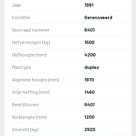
Jaar
1991
Conditie
Gerenoveerd
Voorraad nummer
6401
Hefvermogen (kg)
1500
Hefhoogte (mm)
4200
Masttype
duplex
Algehele hoogte (mm)
1970
Vrije heffing (mm)
1460
Bedrijfsuren
6401
Vorklengte (mm)
1200
Gewicht (kg)
2920