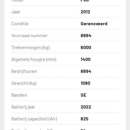
Jaar
2012
Conditie
Gerenoveerd
Voorraad nummer
8894
Trekvermogen (kg)
6000
Algehele hoogte (mm)
1400
Bedrijfsuren
8894
Gewicht (kg)
1090
Banden
SE
Batterij jaar
2022
Batterij capaciteit (Ah)
625