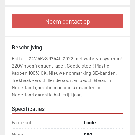
Neem contact op
Beschrijving
Batterij 24V 5PzS 625Ah 2022 met watervulsysteem! 
220V hoogfrequent lader, Goede stoel! Plastic 
kappen 100% OK, Nieuwe nonmarking SE-banden, 
Trekhaak verschillende soorten beschikbaar, In 
Nederland garantie machine 3 maanden, in 
Nederland garantie batterij 1 jaar.
Specificaties
Fabrikant
Linde
Model
P60