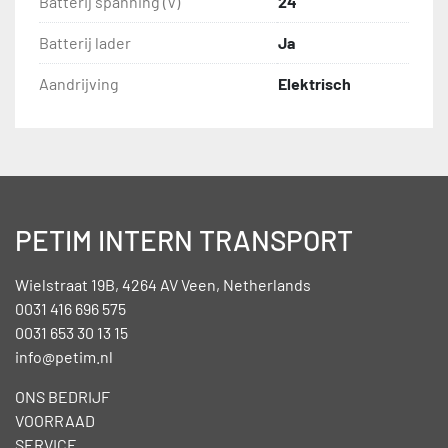
Batterij spanning (V)
24
Batterij lader
Ja
Aandrijving
Elektrisch
PETIM INTERN TRANSPORT
Wielstraat 19B, 4264 AV Veen, Netherlands
0031 416 696 575
0031 653 30 13 15
info@petim.nl
ONS BEDRIJF
VOORRAAD
SERVICE